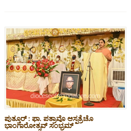
ಪುತ್ತೂರ್ : ಫಾ. ಪತ್ರಾವೊ ಆಸ್ಪತ್ರೆಚೊ
ಭಾಂಗಾರೋತ್ಸವ್ ಸಂಭ್ರಮ್