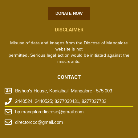
DONATE NOW
DISCLAIMER
Misuse of data and images from the Diocese of Mangalore
website is not
permitted. Serious legal action would be initiated against the
miscreants.
CONTACT
Bishop's House, Kodialbail, Mangalore - 575 003
2440524; 2440525; 8277939431, 8277937782
bp.mangalorediocese@gmail.com
directorccc@gmail.com