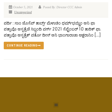
October 5, 2021
Posted By: Director CCC Admin
Uncategorized
ವರ್ದಿ : ಸಾಂ ಜೊಸೆಪ್‍ ತಾರ್ಬ್ಸ್ ಮೆಳಾಚಿಂ ಧರ್ಮ್‍ಭಯ್ಣಿಂ ಆನಿ ಫಾ
ಪತ್ರಾವೊ ಆಸ್ಪತ್ರೆಚೆ ಸಿಬ್ಬಂದಿ ವರ್ಗ್ 2021 ಸೆಪ್ಟೆಂಬರ್ 10 ತಾರಿಕ್ ಫಾ.
ಪತ್ರಾವೊ ಆಸ್ಪತ್ರೆಕ್ ವರ್ತೊ ದೀಸ್ ಆನಿ ಭಾಂಗಾರಾಚಾ ಅಕ್ಷರಾನಿಂ […]
CONTINUE READING