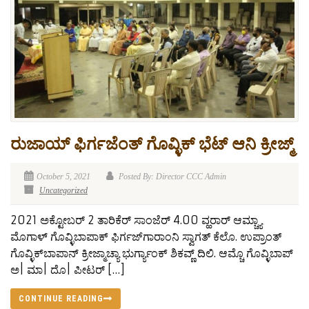
ರುಜಾಯ್ ಫಿರ್ಗಜೆಂತ್ ಗೊವ್ಳಿಕ್ ಭೆಟ್ ಆನಿ ಕ್ರೀಜ್ಮ್
October 5, 2021
Posted By: Director CCC Admin
Uncategorized
2021 ಅಕ್ಟೋಬರ್ 2 ತಾರಿಕೆರ್ ಸಾಂಜೆರ್ 4.00 ವ್ಹರಾರ್ ಆಮ್ಚ್ಯಾ
ಮೊಗಾಳ್ ಗೊವ್ಳಿಬಾಪಾಕ್ ಫಿರ್ಗಜ್‍ಗಾರಾಂನಿ ಸ್ವಾಗತ್ ಕೆಲೊ. ಉಪ್ರಾಂತ್
ಗೊವ್ಳಿಕ್‍ಬಾಪಾನ್ ಕ್ರೀಜ್ಮಾಚ್ಯಾ ಭುರ್ಗ್ಯಾಂಕ್ ಶಿಕವ್ಣ್ ದಿಲಿ. ಆಮ್ಚೊ ಗೊವ್ಳಿಬಾಪ್
ಅ| ಮಾ| ದೊ| ಪೀಟರ್ […]
CONTINUE READING