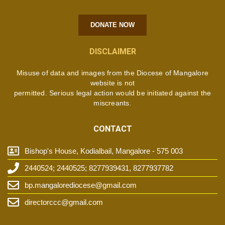
DONATE NOW
DISCLAIMER
Misuse of data and images from the Diocese of Mangalore
website is not
permitted. Serious legal action would be initiated against the
miscreants.
CONTACT
Bishop's House, Kodialbail, Mangalore - 575 003
2440524; 2440525; 8277939431, 8277937782
bp.mangalorediocese@gmail.com
directorccc@gmail.com