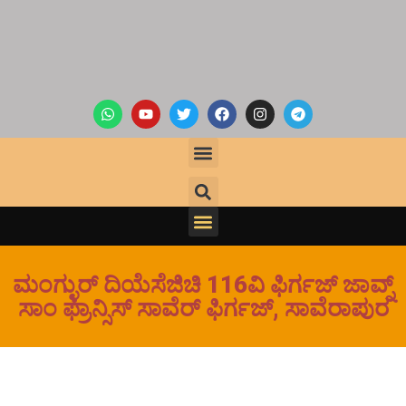
ಮಂಗ್ಳುರ್ ದಿಯೆಸೆಜಿಚಿ 116ವಿ ಫಿರ್ಗಜ್ ಜಾವ್ನ್
ಸಾಂ ಫ್ರಾನ್ಸಿಸ್ ಸಾವೆರ್ ಫಿರ್ಗಜ್, ಸಾವೆರಾಪುರ