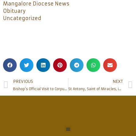
Mangalore Diocese News
Obituary
Uncategorized
PREVIOUS
NEXT
Bishop’s Official Visit to Corpus Christi Church Moodbidri
St Antony, Saint of Miracles, is Hope for Devotees, Downtrodden