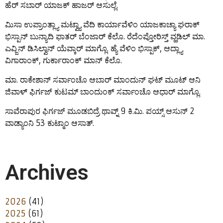
ಹೆರ್ ಸಬಾರ್ ಯಾಜಕ್ ಹಾಜರ್ ಆಸುಲ್ಲೆ.
ಮಿಸಾ ಉಪ್ರಾಂತ್ಲ್ಯಾ ಮಟ್ವ್ಯಾ ವೆದಿ ಕಾರ್ಯಾವೆಳಿಂ ಯಾಜಕಾಚ್ಯಾ ಘರಾಕ್
ಭಿಸ್ಪಾನ್ ಬುನ್ಯಾದಿ ಫಾತರ್ ಬೆಂಜಾರ್ ಕೆಲೊ. ರೆದೆಂಪ್ತೋರಿಸ್ತ್ ವ್ಹಡಿಲ್ ಮಾ.
ಎವ್ಜಿನ್ ಡಿಸಿಲ್ವಾನ್ ಯೆವ್ಕಾರ್ ಮಾಗ್ಲೊ. ಹ್ಯೆ ವೆಳಿಂ ಭಿಸ್ಪಾಕ್, ಆದ್ಲ್ಯಾ
ವಿಗಾರಾಂಕ್, ಗುರ್ಕಾರಾಂಕ್ ಮಾನ್ ಕೆಲೊ.
ಮಾ. ರಾಕೇಶಾನ್ ಸರ್ವಾಂಚೊ ಆಬಾರ್ ಮಾಂದುನ್ ಘಟ್ ಮೂಟ್ ಆನಿ
ಜಿವಾಳ್ ಫಿರ್ಗಜ್ ಕುಟಮ್ ಬಾಂದುಂಕ್ ಸರ್ವಾಂಚೊ ಆಧಾರ್ ಮಾಗ್ಲೊ.
ಸಾವೆರಾಪುರ ಫಿರ್ಗಜ್ ಮೂಡಬಿದ್ರೆ ಥಾವ್ನ್ 9 ಕಿ.ಮಿ. ಪಯ್ಸ್ ಆಸುನ್ 2
ವಾಡ್ಯಾಂನಿ 53 ಕುಟ್ಮಾಂ ಆಸಾತ್.
Archives
2026
(41)
2025
(61)