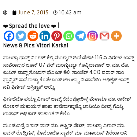
June 7, 2015
10:42 am
❤️ Spread the love ❤️ |
News & Pics: Vitori Karkal
ಪಾಲಡ್ಕಾ ಥಾವ್ನ್ ವಿಂಗಡ್ ಕೆಲ್ಲಿ ಮಂಗ್ಳುರ್ ದಿಯೆಸೆಜಿಚಿ 116 ವಿ ಫಿರ್ಗಜ್ ಜಾವ್ನ್
ಸಾವೆರಾಪುರ ಜೂನ್ 07 ವೆರ್ ಮಂಗ್ಳುರ್ಚ್ಯಾ ಗೊವ್ಳಿಬಾಪಾನ್ ಅ. ಮಾ. ದೊ.
ಲುವಿಸ್ ಪಾವ್ಲ್ ಸೊಜಾನ್ ಘೊಷಿತ್ ಕೆಲಿ. ಸಾಂಜೆರ್ 4.00 ವರಾರ್ ಸಾಂ
ಫ್ರಾನ್ಸಿಸ್ ಸಾವೆರಾಚ್ಯಾ ಕೊಪೆಲಾಂತ್ ಚಲುಲ್ಲ್ಯಾ ಮಿಸಾವೆಳಿಂ ಅಧಿಕೃತ್ ಜಾವ್ನ್
ನವಿ ಫಿರ್ಗಜ್ ಅಸ್ತಿತ್ವಾಕ್ ಆಯ್ಲಿ.
ಫಿರ್ಗಜೆಚೊ ಪಯ್ಲೊ ವಿಗಾರ್ ಜಾವ್ನ್ ರೆದೆಂಪ್ತೋರಿಸ್ತ್ ಮೆಳಾಚೊ ಮಾ. ರಾಕೇಶ್
ರೋಶನ್ ಮತಾಯಸ್ ಹಾಕಾ ತಾಬೆರ್ನಾಕ್ಲಾಚ್ಯೊ ಚಾವಿಯೊ ದೀವ್ನ್ ಗೊವ್ಳಿ
ಬಾಪಾನ್ ಅಧಿಕಾರ್ ಹಾತಾಂತರ್ ಕೆಲೊ.
ಮೂಡುಬಿದ್ರೆ ವಿಗಾರ್ ವಾರ್ ಮಾ. ಆಸ್ಟಿನ್ ಪೆರಿಸ್, ಪಾಲಡ್ಕಾ ವಿಗಾರ್ ಮಾ.
ಐವನ್ ರೊಡ್ರಿಗಸ್, ಕೊಪೆಲಾಚೊ ಸ್ಥಾಪಕ್ ಮಾ. ಮತಾಯಸ್ ಪಿರೇರಾ ಆನಿ