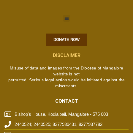
DONATE NOW
DISCLAIMER
Misuse of data and images from the Diocese of Mangalore
website is not
permitted. Serious legal action would be initiated against the
miscreants.
CONTACT
Bishop's House, Kodialbail, Mangalore - 575 003
2440524; 2440525; 8277939431, 8277937782