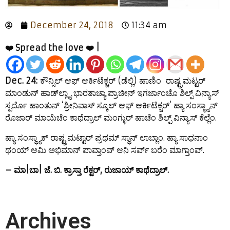
December 24, 2018
11:34 am
❤️ Spread the love ❤️ |
Dec. 24:
ಕೌನ್ಸಿಲ್ ಆಫ್ ಆರ್ಕಿಟೆಕ್ಚರ್ (ಡೆಲ್ಲಿ) ಹಾಣಿಂ ರಾಷ್ಟ್ರಮಟ್ಟರ್
ಮಾಂಡುನ್ ಹಾಡ್‍ಲ್ಲ್ಯಾ ಭಾರತಾಚ್ಯಾ ಪ್ರಾಚೀನ್ ಇಗರ್ಜಾಂಚೊ ಶಿಲ್ಪ್ ವಿನ್ಯಾಸ್
ಸ್ಪರ್ದೊ ಹಾಂತುನ್ ‘ಶ್ರೀನಿವಾಸ್ ಸ್ಕೂಲ್ ಆಫ್ ಆರ್ಕಿಟೆಕ್ಚರ್’ ಹ್ಯಾ ಸಂಸ್ಥ್ಯಾನ್
ರೊಜಾರ್ ಮಾಯೆಚೆಂ ಕಾಥೆದ್ರಾಲ್ ಮಂಗ್ಳುರ್ ಹಾಚೆಂ ಶಿಲ್ಪ್ ವಿನ್ಯಾಸ್ ಕೆಲ್ಲೆಂ.
ಹ್ಯಾ ಸಂಸ್ಥ್ಯಾಕ್ ರಾಷ್ಟ್ರಮಟ್ಟಾರ್ ಪ್ರಥಮ್ ಸ್ಥಾನ್ ಲಾಬ್ಲಾಂ. ಹ್ಯಾ ಸಾಧನಾಂ
ಥಂಯ್ ಆಮಿ ಅಭಿಮಾನ್ ಪಾವ್ತಾಂವ್ ಆನಿ ಸರ್ವ್ ಬರೆಂ ಮಾಗ್ತಾಂವ್.
– ಮಾ|ಬಾ| ಜೆ. ಬಿ. ಕ್ರಾಸ್ತಾ ರೆಕ್ಟರ್, ರುಜಾಯ್ ಕಾಥೆದ್ರಾಲ್.
Archives