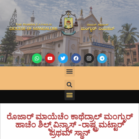
ರೊಜಾರ್ ಮಾಯೆಚೆಂ ಕಾಥೆದ್ರಾಲ್ ಮಂಗ್ಳುರ್
ಹಾಚೆಂ ಶಿಲ್ಪ್ ವಿನ್ಯಾಸ್ -ರಾಷ್ಟ್ರಮಟ್ಟಾರ್
ಪ್ರಥಮ್ ಸ್ಥಾನ್