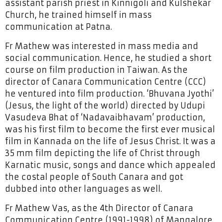
assistant parish priest in Kinnigoli and Kulshekar
Church, he trained himself in mass
communication at Patna.
Fr Mathew was interested in mass media and
social communication. Hence, he studied a short
course on film production in Taiwan. As the
director of Canara Communication Centre (CCC)
he ventured into film production. ‘Bhuvana Jyothi’
(Jesus, the light of the world) directed by Udupi
Vasudeva Bhat of ‘Nadavaibhavam’ production,
was his first film to become the first ever musical
film in Kannada on the life of Jesus Christ. It was a
35 mm film depicting the life of Christ through
Karnatic music, songs and dance which appealed
the costal people of South Canara and got
dubbed into other languages as well.
Fr Mathew Vas, as the 4th Director of Canara
Communication Centre (1991-1998) of Mangalore