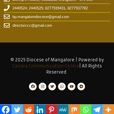
2440524; 2440525; 8277939431, 8277937782
bp.mangalorediocese@gmail.com
directorccc@gmail.com
© 2025 Diocese of Mangalore | Powered by
Canara Communication Centre
| All Rights
Reserved