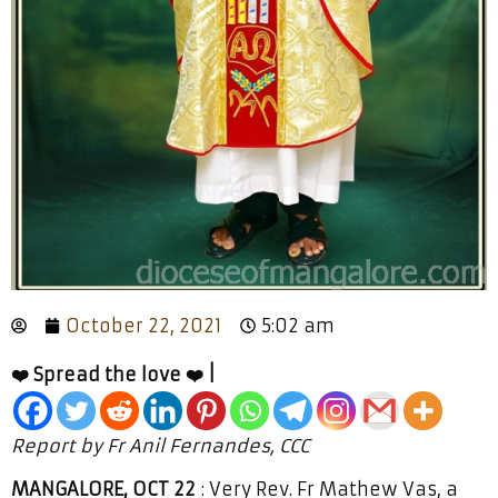
October 22, 2021
5:02 am
❤️ Spread the love ❤️ |
Report by Fr Anil Fernandes, CCC
MANGALORE, OCT 22
: Very Rev. Fr Mathew Vas, a