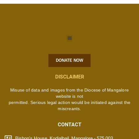
DONATE NOW
DISCLAIMER
Misuse of data and images from the Diocese of Mangalore
website is not
permitted. Serious legal action would be initiated against the
miscreants.
CONTACT
Bishop's House, Kodialbail, Mangalore - 575 003