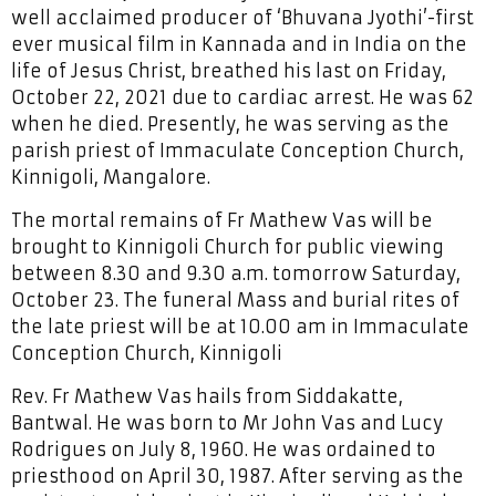
well acclaimed producer of ‘Bhuvana Jyothi’-first
ever musical film in Kannada and in India on the
life of Jesus Christ, breathed his last on Friday,
October 22, 2021 due to cardiac arrest. He was 62
when he died. Presently, he was serving as the
parish priest of Immaculate Conception Church,
Kinnigoli, Mangalore.
The mortal remains of Fr Mathew Vas will be
brought to Kinnigoli Church for public viewing
between 8.30 and 9.30 a.m. tomorrow Saturday,
October 23. The funeral Mass and burial rites of
the late priest will be at 10.00 am in Immaculate
Conception Church, Kinnigoli
Rev. Fr Mathew Vas hails from Siddakatte,
Bantwal. He was born to Mr John Vas and Lucy
Rodrigues on July 8, 1960. He was ordained to
priesthood on April 30, 1987. After serving as the