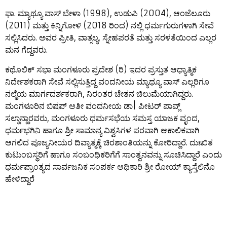
ಫಾ. ಮ್ಯಾಥ್ಯೂ ವಾಸ್ ಬೇಳಾ (1998), ಉಡುಪಿ (2004), ಆಂಜೆಲೂರು
(2011) ಮತ್ತು ಕಿನ್ನಿಗೋಳಿ (2018 ರಿಂದ) ನಲ್ಲಿ ಧರ್ಮಗುರುಗಳಾಗಿ ಸೇವೆ
ಸಲ್ಲಿಸಿದರು. ಅವರ ಪ್ರೀತಿ, ವಾತ್ಸಲ್ಯ, ಸ್ನೇಹಪರತೆ ಮತ್ತು ಸರಳತೆಯಿಂದ ಎಲ್ಲರ
ಮನ ಗೆದ್ದವರು.
ಕಥೊಲಿಕ್ ಸಭಾ ಮಂಗಳೂರು ಪ್ರದೇಶ (ರಿ) ಇದರ ಪ್ರಸ್ತುತ ಆಧ್ಯಾತ್ಮಿಕ
ನಿರ್ದೇಶಕರಾಗಿ ಸೇವೆ ಸಲ್ಲಿಸುತ್ತಿದ್ದ ವಂದನೀಯ ಮ್ಯಾಥ್ಯೂ ವಾಸ್ ಎಲ್ಲರಿಗೂ
ನಲ್ಮೆಯ ಮಾರ್ಗದರ್ಶಕರಾಗಿ, ನಿರಂತರ ಚೇತನ ಚಿಲುಮೆಯಾಗಿದ್ದರು.
ಮಂಗಳೂರಿನ ಬಿಷಪ್ ಆತೀ ವಂದನೀಯ ಡಾ| ಪೀಟರ್ ಪಾವ್ಲ್
ಸಲ್ಡಾನ್ಹಾರವರು, ಮಂಗಳೂರು ಧರ್ಮಸಭೆಯ ಸಮಸ್ತ ಯಾಜಕ ವೃಂದ,
ಧರ್ಮಭಗಿನಿ ಹಾಗೂ ಶ್ರೀ ಸಾಮಾನ್ಯ ವಿಶ್ವಸಿಗಳ ಪರವಾಗಿ ಆಕಾಲಿಕವಾಗಿ
ಆಗಲಿದ ಪೂಜ್ಯನೀಯರ ದಿವ್ಯಾತ್ಮಕ್ಕೆ ಚಿರಶಾಂತಿಯನ್ನು ಕೋರಿದ್ದಾರೆ. ದುಃಖಿತ
ಕುಟುಂಬಸ್ಥರಿಗೆ ಹಾಗೂ ಸಂಬಂಧಿಕರಿಗೆಗೆ ಸಾಂತ್ವನವನ್ನು ಸೂಚಿಸಿದ್ದಾರೆ ಎಂದು
ಧರ್ಮಪ್ರಾಂತ್ಯದ ಸಾರ್ವಜನಿಕ ಸಂಪರ್ಕ ಆಧಿಕಾರಿ ಶ್ರೀ ರೋಯ್ ಕ್ಯಾಸ್ತೆಲಿನೊ
ಹೇಳಿದ್ದಾರೆ