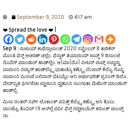
September 9, 2020
4:17 am
❤️ Spread the love ❤️ |
Sep 9 :
ರುಜಾಯ್ ಕಾಥೆದ್ರಾಲಾಂತ್ 2020 ಸಪ್ಟೆಂಬರ್ 8 ತಾರಿಕೆರ್
ಮೊಂತಿ ಫೆಸ್ತ್ ಆಚರಣ್ ಚಲ್ಲೆಂ. ಫೆಸ್ತಾಕ್ ತಯಾರಾಯ್ ಜಾವ್ನ್ 9 ದಿಸಾಂಚೆ
ನೊವೆನ್ ಮಾಂಡುನ್ ಹಾಡ್‍ಲ್ಲೆಂ. ಅ|ಮಾ|ದೊ| ಪೀಟರ್ ಪಾವ್ಲ್ ಸಲ್ಡಾನ್ಹಾ
ಬಾಪಾಂನಿ ನವ್ಯಾನ್ ಹಾಡ್‍ಲ್ಲ್ಯೊ ಭಾತಾಚ್ಯೊ ಕಣ್ಶ್ಯೊ ಬೆಂಜಾರ್ ಕೆಲ್ಯೊ. ಗೊವ್ಳಿ
ಬಾಪಾಂನಿ ಮಿಸಾಚೆ ಬಲಿದಾನ್ ಭೆಟಯ್ಲೆಂ ಆನಿ ಅರ್ಥಾಭರಿತ್ ಪ್ರಸಂಗ್ ದಿಲೊ.
ದೇವ್‍ಸ್ತುತಿ ಫಿರ್ಗಜೆಚಾ ಲ್ಹಾನಾಂನಿ ವ್ಹಡಾಂನಿ ಸಾಂಗಾತಾ ಮೆಳೊನ್ ಮಾಂಡುನ್
ಹಾಡ್‍ಲ್ಲಿ.
ಮಿಸಾ ನಂತರ್ ಸರ್ವ್ ಲೊಕಾಂಕ್ ಪವಿತ್ರ್ ಕೆಲ್ಲ್ಯೊ ಕಣ್ಶ್ಯೊ ಆನಿ ಕೊಬು
ವಾಂಟ್ಲೊ. ಕೊವಿದ್ 19 ಆಸ್‍ಲ್ಲೆ ವರ್ವಿ ಫೆಸ್ತ್ ಗದ್ದಳಾಯೆನ್ ಕರುಂಕ್ ಜಾಂವ್ಕ್
ನಾ.