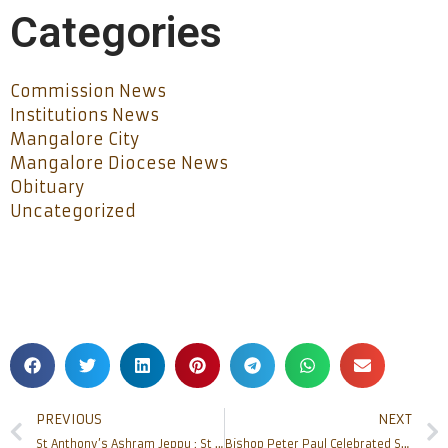
Categories
Commission News
Institutions News
Mangalore City
Mangalore Diocese News
Obituary
Uncategorized
PREVIOUS
NEXT
St Anthony’s Ashram Jeppu : St Anthony Home Museum inaugurated
Bishop Peter Paul Celebrated Second Anniversary of his Episcopal Ordination