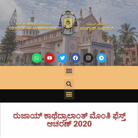
ರುಜಾಯ್ ಕಾಥೆದ್ರಾಲಾಂತ್ ಮೊಂತಿ ಫೆಸ್ತ್
ಆಚರಣ್ 2020