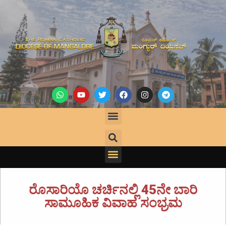
ರೊಸಾರಿಯೊ ಚರ್ಚಿನಲ್ಲಿ 45ನೇ ಬಾರಿ
ಸಾಮೂಹಿಕ ವಿವಾಹ ಸಂಭ್ರಮ