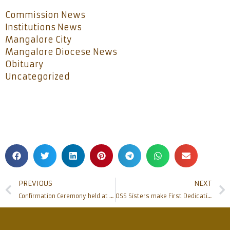
Commission News
Institutions News
Mangalore City
Mangalore Diocese News
Obituary
Uncategorized
PREVIOUS
NEXT
Confirmation Ceremony held at Milagres Church Mangalore
OSS Sisters make First Dedication at Infant Mary Church Mangalore