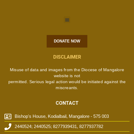
DONATE NOW
DISCLAIMER
Misuse of data and images from the Diocese of Mangalore
website is not
permitted. Serious legal action would be initiated against the
miscreants.
CONTACT
Bishop's House, Kodialbail, Mangalore - 575 003
2440524; 2440525; 8277939431, 8277937782