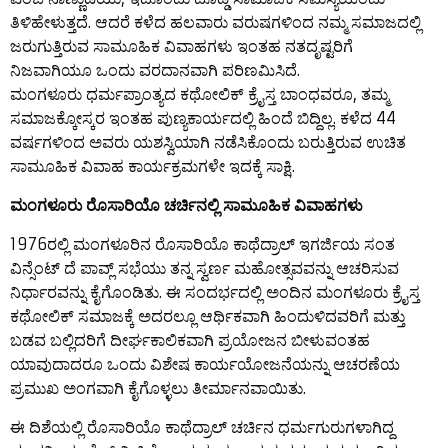
ತಿಳಿಹೇಳುತ್ತದೆ. ಆದರೆ ಕಳೆದ ಹಲವಾರು ವರುಷಗಳಿಂದ ನಮ್ಮ ಸಮಾಜದಲ್ಲಿ
ಜರುಗುತ್ತಿರುವ ಸಾಮೂಹಿಕ ವಿವಾಹಗಳು ಇಂತಹ ನತದೃಷ್ಟರಿಗೆ
ನಿಜವಾಗಿಯೂ ಒಂದು ವರದಾನವಾಗಿ ಪರಿಣಮಿಸಿದೆ.
ಮಂಗಳೂರು ಧರ್ಮಪ್ರಾಂತ್ಯದ ಕಥೋಲಿಕ್ ಕ್ರೈಸ್ತ ಬಾಂಧವರೂ, ತಮ್ಮ
ಸಮಾಜಕ್ಕೋಸ್ಕರ ಇಂತಹ ಪುಣ್ಯಕಾರ್ಯದಲ್ಲಿ ಹಿಂದೆ ಬಿದ್ದಿಲ್ಲ. ಕಳೆದ 44
ವರ್ಷಗಳಿಂದ ಅವರು ಯಶಸ್ವಿಯಾಗಿ ನಡೆಸಿಕೊಂದು ಬರುತ್ತಿರುವ ಉಚಿತ
ಸಾಮೂಹಿಕ ವಿವಾಹ ಕಾರ್ಯಕ್ರಮಗಳೇ ಇದಕ್ಕೆ ಸಾಕ್ಷಿ.
ಮಂಗಳೂರು ರೊಸಾರಿಯೊ ಚರ್ಚಿನಲ್ಲಿ ಸಾಮೂಹಿಕ ವಿವಾಹಗಳು
1976ರಲ್ಲಿ ಮಂಗಳೂರಿನ ರೊಸಾರಿಯೊ ಕಾಥೆದ್ರಾಲ್ ಇಗರ್ಜಿಯ ಸಂತ
ವಿನ್ಸೆಂಟ್ ದೆ ಪಾವ್ಲ್ ಸಭೆಯು ತನ್ನ ಸ್ವರ್ಣ ಮಹೋತ್ಸವವನ್ನು ಆಚರಿಸುವ
ನಿರ್ಧಾರವನ್ನು ಕೈಗೊಂಡಿತು. ಈ ಸಂದರ್ಭದಲ್ಲಿ ಅಂದಿನ ಮಂಗಳೂರು ಕ್ರೈಸ್ತ
ಕಥೋಲಿಕ್ ಸಮಾಜಕ್ಕೆ ಅದರಲ್ಲೂ ಆರ್ಥಿಕವಾಗಿ ಹಿಂದುಳಿದವರಿಗೆ ಮತ್ತು
ಬಡವ ಬಲ್ಲಿದರಿಗೆ ದೀರ್ಘಕಾಲಿಕವಾಗಿ ಪ್ರಯೋಜನ ಬೀಳುವಂತಹ
ಯಾವುದಾದರೂ ಒಂದು ವಿಶೇಷ ಕಾರ್ಯಯೋಜನೆಯನ್ನು ಆಚರಣೆಯ
ಪ್ರಮುಖ ಅಂಗವಾಗಿ ಕೈಗೊಳ್ಳಲು ತೀರ್ಮಾನವಾಯಿತು.
ಈ ದಿಶೆಯಲ್ಲಿ ರೊಸಾರಿಯೊ ಕಾಥೆದ್ರಾಲ್ ಚರ್ಚಿನ ಧರ್ಮಗುರುಗಳಾಗಿದ್ದ