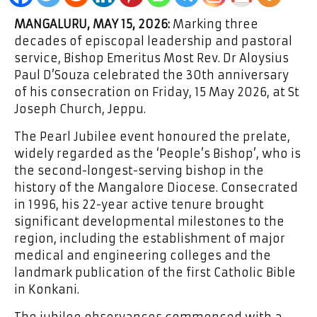
MANGALURU, MAY 15, 2026:
Marking three
decades of episcopal leadership and pastoral
service, Bishop Emeritus Most Rev. Dr Aloysius
Paul D’Souza celebrated the 30th anniversary
of his consecration on Friday, 15 May 2026, at St
Joseph Church, Jeppu.
The Pearl Jubilee event honoured the prelate,
widely regarded as the ‘People’s Bishop’, who is
the second-longest-serving bishop in the
history of the Mangalore Diocese. Consecrated
in 1996, his 22-year active tenure brought
significant developmental milestones to the
region, including the establishment of major
medical and engineering colleges and the
landmark publication of the first Catholic Bible
in Konkani.