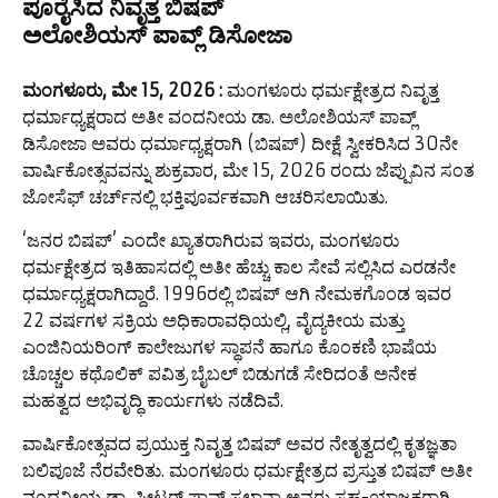
ಪೂರೈಸಿದ ನಿವೃತ್ತ ಬಿಷಪ್
ಅಲೋಶಿಯಸ್ ಪಾವ್ಲ್ ಡಿಸೋಜಾ
ಮಂಗಳೂರು
, ಮೇ 15, 2026
:
ಮಂಗಳೂರು ಧರ್ಮಕ್ಷೇತ್ರದ ನಿವೃತ್ತ
ಧರ್ಮಾಧ್ಯಕ್ಷರಾದ ಅತೀ ವಂದನೀಯ ಡಾ. ಅಲೋಶಿಯಸ್ ಪಾವ್ಲ್
ಡಿಸೋಜಾ ಅವರು ಧರ್ಮಾಧ್ಯಕ್ಷರಾಗಿ (ಬಿಷಪ್) ದೀಕ್ಷೆ ಸ್ವೀಕರಿಸಿದ 30ನೇ
ವಾರ್ಷಿಕೋತ್ಸವವನ್ನು ಶುಕ್ರವಾರ, ಮೇ 15, 2026 ರಂದು ಜೆಪ್ಪುವಿನ ಸಂತ
ಜೋಸೆಫ್ ಚರ್ಚ್‌ನಲ್ಲಿ ಭಕ್ತಿಪೂರ್ವಕವಾಗಿ ಆಚರಿಸಲಾಯಿತು.
‘ಜನರ ಬಿಷಪ್’ ಎಂದೇ ಖ್ಯಾತರಾಗಿರುವ ಇವರು, ಮಂಗಳೂರು
ಧರ್ಮಕ್ಷೇತ್ರದ ಇತಿಹಾಸದಲ್ಲಿ ಅತೀ ಹೆಚ್ಚು ಕಾಲ ಸೇವೆ ಸಲ್ಲಿಸಿದ ಎರಡನೇ
ಧರ್ಮಾಧ್ಯಕ್ಷರಾಗಿದ್ದಾರೆ. 1996ರಲ್ಲಿ ಬಿಷಪ್ ಆಗಿ ನೇಮಕಗೊಂಡ ಇವರ
22 ವರ್ಷಗಳ ಸಕ್ರಿಯ ಅಧಿಕಾರಾವಧಿಯಲ್ಲಿ, ವೈದ್ಯಕೀಯ ಮತ್ತು
ಎಂಜಿನಿಯರಿಂಗ್ ಕಾಲೇಜುಗಳ ಸ್ಥಾಪನೆ ಹಾಗೂ ಕೊಂಕಣಿ ಭಾಷೆಯ
ಚೊಚ್ಚಲ ಕಥೊಲಿಕ್ ಪವಿತ್ರ ಬೈಬಲ್ ಬಿಡುಗಡೆ ಸೇರಿದಂತೆ ಅನೇಕ
ಮಹತ್ವದ ಅಭಿವೃದ್ಧಿ ಕಾರ್ಯಗಳು ನಡೆದಿವೆ.
ವಾರ್ಷಿಕೋತ್ಸವದ ಪ್ರಯುಕ್ತ ನಿವೃತ್ತ ಬಿಷಪ್ ಅವರ ನೇತೃತ್ವದಲ್ಲಿ ಕೃತಜ್ಞತಾ
ಬಲಿಪೂಜೆ ನೆರವೇರಿತು. ಮಂಗಳೂರು ಧರ್ಮಕ್ಷೇತ್ರದ ಪ್ರಸ್ತುತ ಬಿಷಪ್ ಅತೀ
ವಂದನೀಯ ಡಾ. ಪೀಟರ್ ಪಾವ್ಲ್ ಸಲ್ಡಾನ್ಹಾ ಅವರು ಸಹ-ಯಾಜಕರಾಗಿ