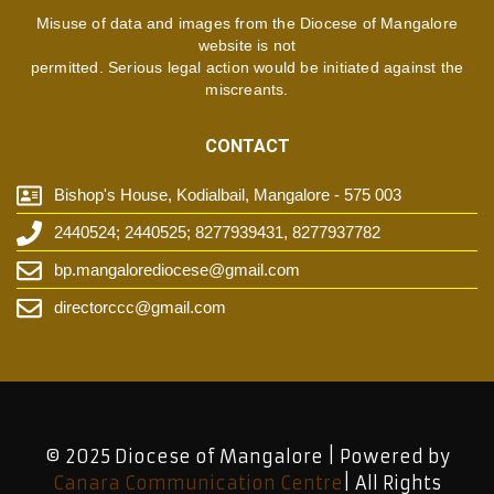
Misuse of data and images from the Diocese of Mangalore
website is not
permitted. Serious legal action would be initiated against the
miscreants.
CONTACT
Bishop's House, Kodialbail, Mangalore - 575 003
2440524; 2440525; 8277939431, 8277937782
bp.mangalorediocese@gmail.com
directorccc@gmail.com
© 2025 Diocese of Mangalore | Powered by
Canara Communication Centre
| All Rights