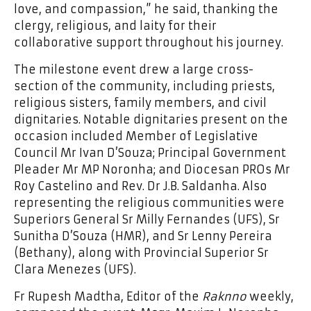
love, and compassion,” he said, thanking the
clergy, religious, and laity for their
collaborative support throughout his journey.
The milestone event drew a large cross-
section of the community, including priests,
religious sisters, family members, and civil
dignitaries. Notable dignitaries present on the
occasion included Member of Legislative
Council Mr Ivan D’Souza; Principal Government
Pleader Mr MP Noronha; and Diocesan PROs Mr
Roy Castelino and Rev. Dr J.B. Saldanha. Also
representing the religious communities were
Superiors General Sr Milly Fernandes (UFS), Sr
Sunitha D’Souza (HMR), and Sr Lenny Pereira
(Bethany), along with Provincial Superior Sr
Clara Menezes (UFS).
Fr Rupesh Madtha, Editor of the
Raknno
weekly,