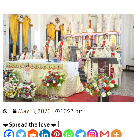
May 15, 2026
10:23 pm
❤️ Spread the love ❤️ |