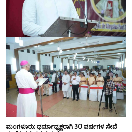
ಮಂಗಳೂರು: ಧರ್ಮಾಧ್ಯಕ್ಷರಾಗಿ
30
ವರ್ಷಗಳ ಸೇವೆ