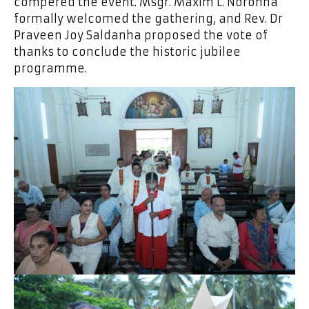
compered the event. Msgr. Maxim L. Noronha
formally welcomed the gathering, and Rev. Dr
Praveen Joy Saldanha proposed the vote of
thanks to conclude the historic jubilee
programme.