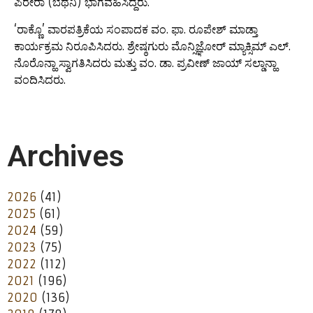
ಪಿರೇರಾ (ಬೆಥನಿ) ಭಾಗವಹಿಸಿದ್ದರು.
‘ರಾಕ್ಣೊ’ ವಾರಪತ್ರಿಕೆಯ ಸಂಪಾದಕ ವಂ. ಫಾ. ರೂಪೇಶ್ ಮಾಡ್ತಾ
ಕಾರ್ಯಕ್ರಮ ನಿರೂಪಿಸಿದರು. ಶ್ರೇಷ್ಠಗುರು ಮೊನ್ಸಿಜ್ಞೋರ್ ಮ್ಯಾಕ್ಸಿಮ್ ಎಲ್.
ನೊರೊನ್ಹಾ ಸ್ವಾಗತಿಸಿದರು ಮತ್ತು ವಂ. ಡಾ. ಪ್ರವೀಣ್ ಜಾಯ್ ಸಲ್ಡಾನ್ಹಾ
ವಂದಿಸಿದರು.
Archives
2026
(41)
2025
(61)
2024
(59)
2023
(75)
2022
(112)
2021
(196)
2020
(136)