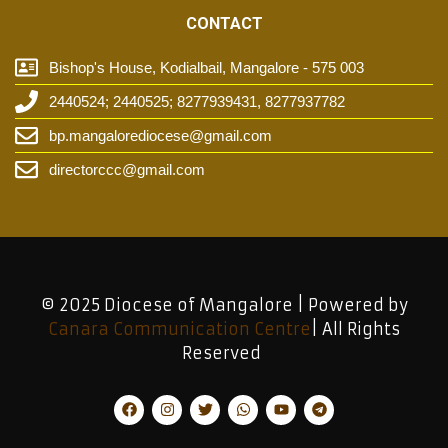
CONTACT
Bishop's House, Kodialbail, Mangalore - 575 003
2440524; 2440525; 8277939431, 8277937782
bp.mangalorediocese@gmail.com
directorccc@gmail.com
© 2025 Diocese of Mangalore | Powered by
Canara Communication Centre
| All Rights
Reserved