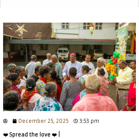
December 25, 2025
3:53 pm
❤️ Spread the love ❤️ |