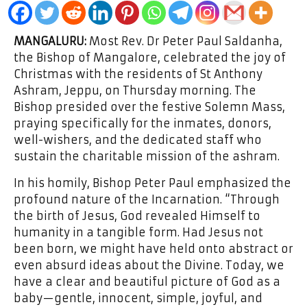
MANGALURU:
Most Rev. Dr Peter Paul Saldanha,
the Bishop of Mangalore, celebrated the joy of
Christmas with the residents of St Anthony
Ashram, Jeppu, on Thursday morning. The
Bishop presided over the festive Solemn Mass,
praying specifically for the inmates, donors,
well-wishers, and the dedicated staff who
sustain the charitable mission of the ashram.
In his homily, Bishop Peter Paul emphasized the
profound nature of the Incarnation. “Through
the birth of Jesus, God revealed Himself to
humanity in a tangible form. Had Jesus not
been born, we might have held onto abstract or
even absurd ideas about the Divine. Today, we
have a clear and beautiful picture of God as a
baby—gentle, innocent, simple, joyful, and