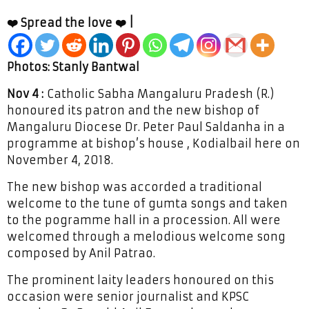
❤️ Spread the love ❤️ |
Photos: Stanly Bantwal
Nov 4 :
Catholic Sabha Mangaluru Pradesh (R.)
honoured its patron and the new bishop of
Mangaluru Diocese Dr. Peter Paul Saldanha in a
programme at bishop’s house , Kodialbail here on
November 4, 2018.
The new bishop was accorded a traditional
welcome to the tune of gumta songs and taken
to the pogramme hall in a procession. All were
welcomed through a melodious welcome song
composed by Anil Patrao.
The prominent laity leaders honoured on this
occasion were senior journalist and KPSC