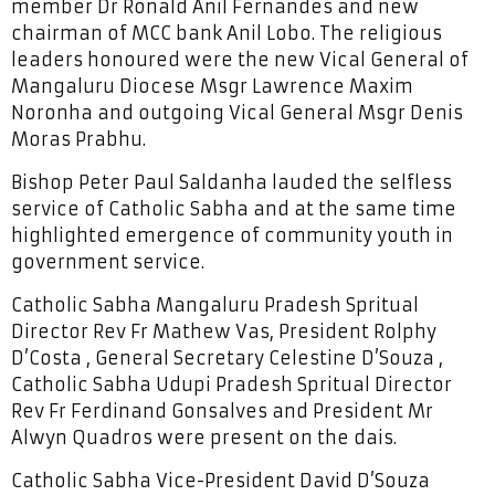
member Dr Ronald Anil Fernandes and new
chairman of MCC bank Anil Lobo. The religious
leaders honoured were the new Vical General of
Mangaluru Diocese Msgr Lawrence Maxim
Noronha and outgoing Vical General Msgr Denis
Moras Prabhu.
Bishop Peter Paul Saldanha lauded the selfless
service of Catholic Sabha and at the same time
highlighted emergence of community youth in
government service.
Catholic Sabha Mangaluru Pradesh Spritual
Director Rev Fr Mathew Vas, President Rolphy
D’Costa , General Secretary Celestine D’Souza ,
Catholic Sabha Udupi Pradesh Spritual Director
Rev Fr Ferdinand Gonsalves and President Mr
Alwyn Quadros were present on the dais.
Catholic Sabha Vice-President David D’Souza