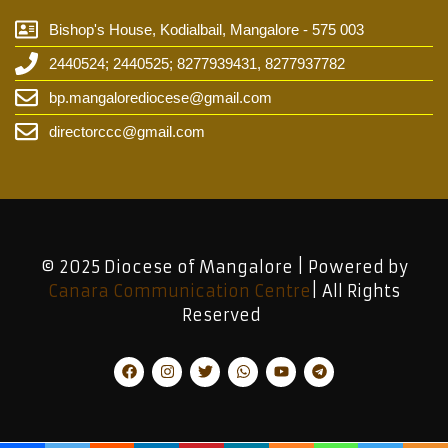
Bishop's House, Kodialbail, Mangalore - 575 003
2440524; 2440525; 8277939431, 8277937782
bp.mangalorediocese@gmail.com
directorccc@gmail.com
© 2025 Diocese of Mangalore | Powered by
Canara Communication Centre
| All Rights
Reserved