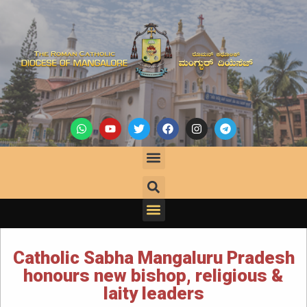
Catholic Sabha Mangaluru Pradesh
honours new bishop, religious &
laity leaders