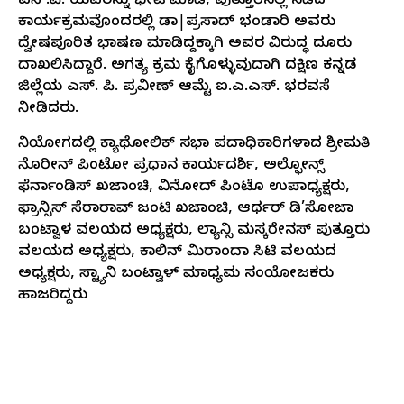
ಎಸ್.ಪಿ. ಯವರನ್ನು ಭೇಟಿ ಮಾಡಿ, ಪುತ್ತೂರಿನಲ್ಲಿ ನಡೆದ
ಕಾರ್ಯಕ್ರಮವೊಂದರಲ್ಲಿ ಡಾ|ಪ್ರಸಾದ್ ಭಂಡಾರಿ ಅವರು
ದ್ವೇಷಪೂರಿತ ಭಾಷಣ ಮಾಡಿದ್ದಕ್ಕಾಗಿ ಅವರ ವಿರುದ್ಧ ದೂರು
ದಾಖಲಿಸಿದ್ದಾರೆ. ಅಗತ್ಯ ಕ್ರಮ ಕೈಗೊಳ್ಳುವುದಾಗಿ ದಕ್ಷಿಣ ಕನ್ನಡ
ಜಿಲ್ಲೆಯ ಎಸ್. ಪಿ. ಪ್ರವೀಣ್ ಆಮ್ಟೆ ಐ.ಎ.ಎಸ್. ಭರವಸೆ
ನೀಡಿದರು.
ನಿಯೋಗದಲ್ಲಿ ಕ್ಯಾಥೋಲಿಕ್ ಸಭಾ ಪದಾಧಿಕಾರಿಗಳಾದ ಶ್ರೀಮತಿ
ನೊರೀನ್ ಪಿಂಟೋ ಪ್ರಧಾನ ಕಾರ್ಯದರ್ಶಿ, ಅಲ್ಫೋನ್ಸ್
ಫೆರ್ನಾಂಡಿಸ್ ಖಜಾಂಚಿ, ವಿನೋದ್ ಪಿಂಟೊ ಉಪಾಧ್ಯಕ್ಷರು,
ಫ್ರಾನ್ಸಿಸ್ ಸೆರಾರಾವ್ ಜಂಟಿ ಖಜಾಂಚಿ, ಆರ್ಥರ್ ಡಿ’ಸೋಜಾ
ಬಂಟ್ವಾಳ ವಲಯದ ಅಧ್ಯಕ್ಷರು, ಲ್ಯಾನ್ಸಿ ಮಸ್ಕರೇನಸ್ ಪುತ್ತೂರು
ವಲಯದ ಅಧ್ಯಕ್ಷರು, ಕಾಲಿನ್ ಮಿರಾಂದಾ ಸಿಟಿ ವಲಯದ
ಅಧ್ಯಕ್ಷರು, ಸ್ಟ್ಯಾನಿ ಬಂಟ್ವಾಳ್ ಮಾಧ್ಯಮ ಸಂಯೋಜಕರು
ಹಾಜರಿದ್ದರು