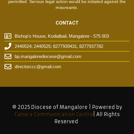
permitted. Serious legal action would be initiated against the
miscreants.
CONTACT
Bishop's House, Kodialbail, Mangalore - 575 003
2440524; 2440525; 8277939431, 8277937782
bp.mangalorediocese@gmail.com
directorccc@gmail.com
© 2025 Diocese of Mangalore | Powered by
Canara Communication Centre
| All Rights
Reserved