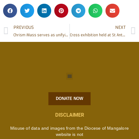
PREVIOUS
NEXT
Chrism Mass serves as unifying liturgical event for Mangalore Diocese
Cross exhibition held at St Anthony Ashram, Jeppu
DONATE NOW
DISCLAIMER
Misuse of data and images from the Diocese of Mangalore
website is not