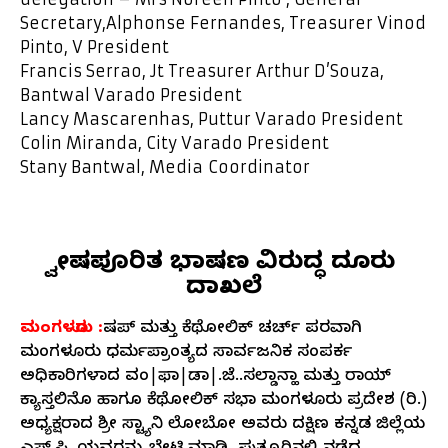
Secretary,
Alphonse Fernandes, Treasurer
Vinod
Pinto, V President
Francis Serrao, Jt Treasurer
Arthur D’Souza,
Bantwal Varado President
Lancy Mascarenhas, Puttur Varado President
Colin Miranda, City Varado President
Stany Bantwal, Media Coordinator
ದ್ವೇಷಪೂರಿತ ಭಾಷಣ ವಿರುದ್ಧ ದೂರು
ದಾಖಲೆ
ಮಂಗಳೂರು :
ಬಿಷಪ್ ಮತ್ತು ಕೆಥೋಲಿಕ್ ಚರ್ಚ್ ಪರವಾಗಿ
ಮಂಗಳೂರು ಧರ್ಮಪ್ರಾಂತ್ಯದ ಸಾರ್ವಜನಿಕ ಸಂಪರ್ಕ
ಅಧಿಕಾರಿಗಳಾದ ವಂ|ಫಾ|ಡಾ|.ಜೆ.ಬಿ.ಸಲ್ಡಾನ್ಹಾ ಮತ್ತು ರಾಯ್
ಕ್ಯಾಸ್ತಲಿನೊ ಹಾಗೂ ಕೆಥೋಲಿಕ್ ಸಭಾ ಮಂಗಳೂರು ಪ್ರದೇಶ (ರಿ.)
ಅಧ್ಯಕ್ಷರಾದ ಶ್ರೀ ಸ್ಟ್ಯಾನಿ ಲೋಬೋ ಅವರು ದಕ್ಷಿಣ ಕನ್ನಡ ಜಿಲ್ಲೆಯ